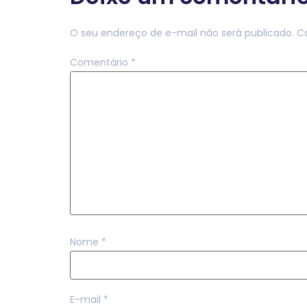
O seu endereço de e-mail não será publicado.
C
Comentário
*
Nome
*
E-mail
*