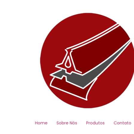
Home
Sobre Nós
Produtos
Contato