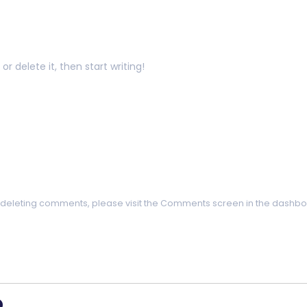
or delete it, then start writing!
nd deleting comments, please visit the Comments screen in the dashbo
o